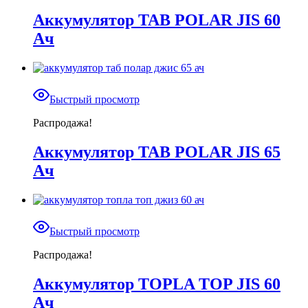
Аккумулятор TAB POLAR JIS 60
Ач
Быстрый просмотр
Распродажа!
Аккумулятор TAB POLAR JIS 65
Ач
Быстрый просмотр
Распродажа!
Аккумулятор TOPLA TOP JIS 60
Ач